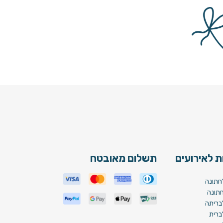
 לאירועים
תשלום מאובטח
חתונה
תונה
בריתה
ברית