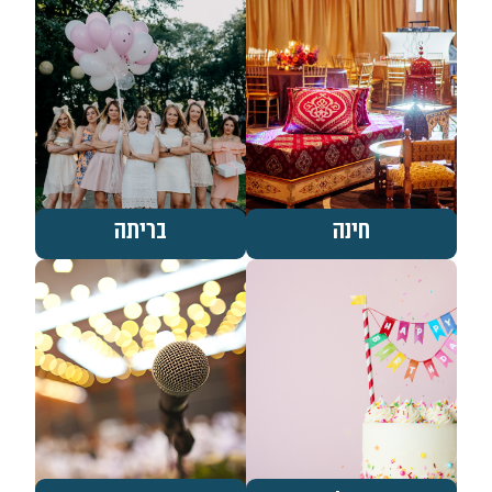
חינה
בריתה