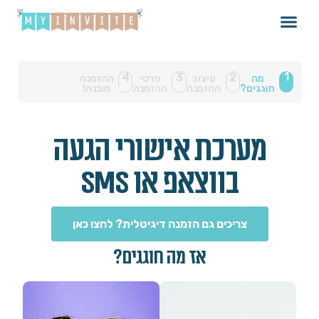
1
4
3
2
מה
עיצוב
פרטי
ההזמנה
חוגגים?
ההזמנה
ההזמנה
מוכנה!
מערכת אישורי הגעה
בווצאפ או SMS
צריכים גם הזמנה דיגיטלית? לחצו כאן
אז מה חוגגים?