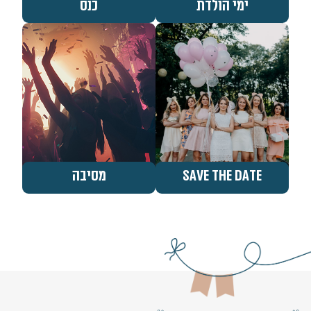
ימי הולדת
כנס
Save the Date
מסיבה