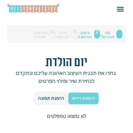
2
4
3
מה
עיצוב
פרטי
ההזמנה
חוגגים?
ההזמנה
ההזמנה
מוכנה!
יום הולדת
בחרו את תבנית העיצוב האהובה עליכם ונתקדם
לבחירת שיר ומילוי הפרטים
הזמנת וידאו
הזמנת תמונה
לא נמצאו טמפלטים