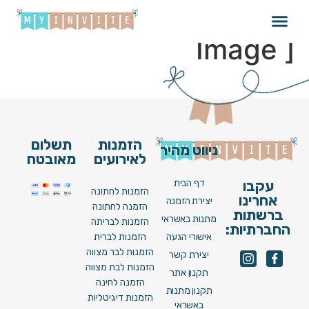
Wedding_024_V22 [
Image ]
הזמנות
תשלום
ניווט מהיר
לאירועים
מאובטח
דף הבית
עקבו
הזמנות לחתונה
אחרינו
יצירת הזמנה
הזמנה לחתונה
ברשתות
מתנות באשראי
הזמנות לבריתה
החברתיות:
אישורי הגעה
הזמנות לברית
הזמנות לבר מצווה
יצירת קשר
הזמנות לבת מצווה
תקנון אתר
הזמנה לחינה
תקנון מתנות
הזמנות דיגיטליות
באשראי