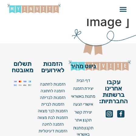
Wedding_015_V22 [
Image ]
הזמנות
תשלום
ניווט מהיר
לאירועים
מאובטח
דף הבית
עקבו
הזמנות לחתונה
אחרינו
יצירת הזמנה
הזמנה לחתונה
ברשתות
מתנות באשראי
הזמנות לבריתה
החברתיות:
אישורי הגעה
הזמנות לברית
הזמנות לבר מצווה
יצירת קשר
הזמנות לבת מצווה
תקנון אתר
הזמנה לחינה
תקנון מתנות
הזמנות דיגיטליות
באשראי