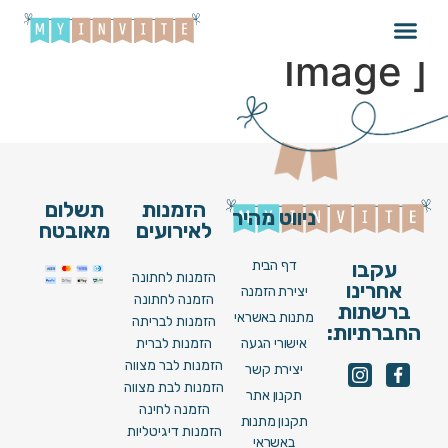
Wedding_013_V22 [
Image ]
הזמנות
תשלום
ניווט מהיר
לאירועים
מאובטח
דף הבית
עקבו
הזמנות לחתונה
אחרינו
יצירת הזמנה
הזמנה לחתונה
ברשתות
מתנות באשראי
הזמנות לבריתה
החברתיות:
אישורי הגעה
הזמנות לברית
הזמנות לבר מצווה
יצירת קשר
הזמנות לבת מצווה
תקנון אתר
הזמנה לחינה
תקנון מתנות
הזמנות דיגיטליות
באשראי