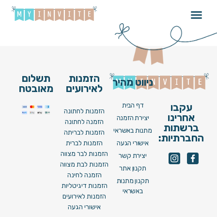
Henna N05 [ Image ]
הזמנות
תשלום
ניווט מהיר
לאירועים
מאובטח
דף הבית
עקבו
הזמנות לחתונה
אחרינו
יצירת הזמנה
הזמנה לחתונה
ברשתות
מתנות באשראי
הזמנות לבריתה
החברתיות:
אישורי הגעה
הזמנות לברית
הזמנות לבר מצווה
יצירת קשר
הזמנות לבת מצווה
תקנון אתר
הזמנה לחינה
תקנון מתנות
הזמנות דיגיטליות
באשראי
הזמנות לאירועים
אישורי הגעה