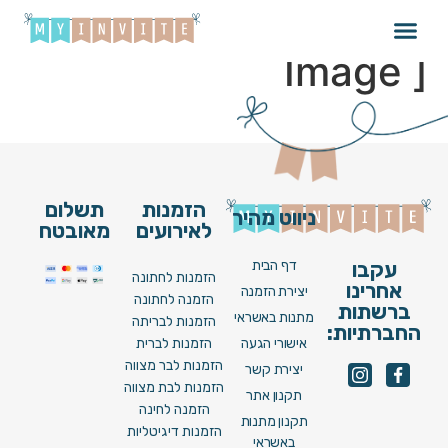
Henna 070_V22 [
Image ]
הזמנות
תשלום
ניווט מהיר
לאירועים
מאובטח
דף הבית
עקבו
הזמנות לחתונה
אחרינו
יצירת הזמנה
הזמנה לחתונה
ברשתות
מתנות באשראי
הזמנות לבריתה
החברתיות:
אישורי הגעה
הזמנות לברית
הזמנות לבר מצווה
יצירת קשר
הזמנות לבת מצווה
תקנון אתר
הזמנה לחינה
תקנון מתנות
הזמנות דיגיטליות
באשראי