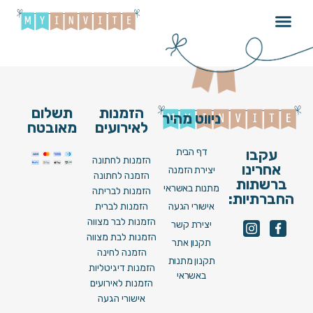
Brita N07 [ Image ]
הזמנות
תשלום
ניווט מהיר
לאירועים
מאובטח
דף הבית
עקבו
הזמנות לחתונה
אחרינו
יצירת הזמנה
הזמנה לחתונה
ברשתות
מתנות באשראי
הזמנות לבריתה
החברתיות:
אישורי הגעה
הזמנות לברית
הזמנות לבר מצווה
יצירת קשר
הזמנות לבת מצווה
תקנון אתר
הזמנה לחינה
תקנון מתנות
הזמנות דיגיטליות
באשראי
הזמנות לאירועים
אישורי הגעה