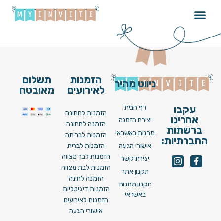
Brita N02 [ Image ]
הזמנות
תשלום
ניווט מהיר
לאירועים
מאובטח
דף הבית
עקבו
הזמנות לחתונה
אחרינו
יצירת הזמנה
הזמנה לחתונה
ברשתות
מתנות באשראי
הזמנות לבריתה
החברתיות:
אישורי הגעה
הזמנות לברית
הזמנות לבר מצווה
יצירת קשר
הזמנות לבת מצווה
תקנון אתר
הזמנה לחינה
תקנון מתנות
הזמנות דיגיטליות
באשראי
הזמנות לאירועים
אישורי הגעה