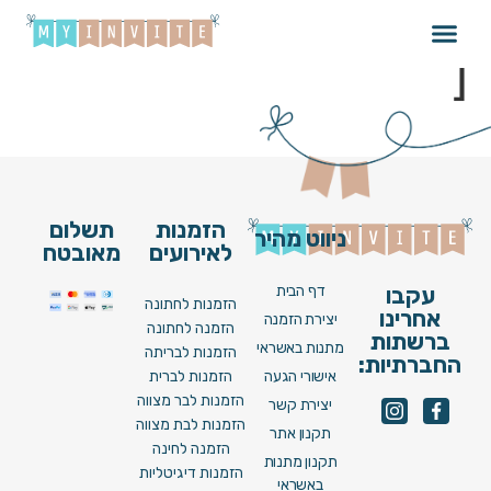
Brit_098_V22 [ Image
]
הזמנות
תשלום
ניווט מהיר
לאירועים
מאובטח
דף הבית
עקבו
הזמנות לחתונה
אחרינו
יצירת הזמנה
הזמנה לחתונה
ברשתות
מתנות באשראי
הזמנות לבריתה
החברתיות:
אישורי הגעה
הזמנות לברית
הזמנות לבר מצווה
יצירת קשר
הזמנות לבת מצווה
תקנון אתר
הזמנה לחינה
תקנון מתנות
הזמנות דיגיטליות
באשראי