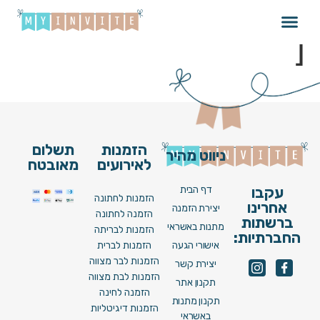
Brit_095_V22 [ Video
]
הזמנות
תשלום
ניווט מהיר
לאירועים
מאובטח
דף הבית
עקבו
הזמנות לחתונה
אחרינו
יצירת הזמנה
הזמנה לחתונה
ברשתות
מתנות באשראי
הזמנות לבריתה
החברתיות:
אישורי הגעה
הזמנות לברית
הזמנות לבר מצווה
יצירת קשר
הזמנות לבת מצווה
תקנון אתר
הזמנה לחינה
תקנון מתנות
הזמנות דיגיטליות
באשראי