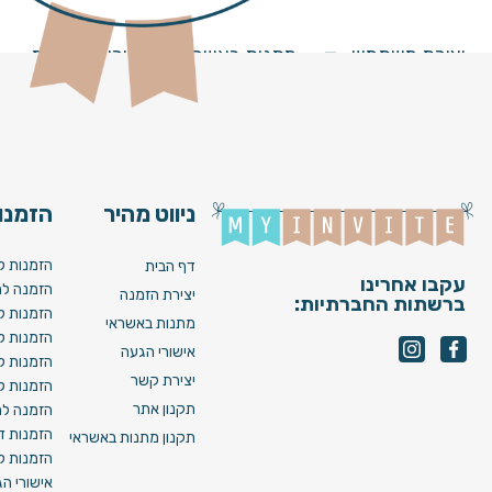
_092_V22 [ Image ]
יצירת משתמש
מתנות באשראי
מחירים וחבילות
ניווט מהיר
הזמנות
הזמנות ל
דף הבית
עקבו אחרינו
הזמנה לח
יצירת הזמנה
ברשתות החברתיות:
הזמנות ל
מתנות באשראי
הזמנות ל
אישורי הגעה
הזמנות ל
יצירת קשר
הזמנות ל
תקנון אתר
הזמנה לח
הזמנות די
תקנון מתנות באשראי
הזמנות לא
אישורי ה