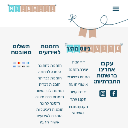
Brit N01 [ Video ]
הזמנות
תשלום
ניווט מהיר
לאירועים
מאובטח
דף הבית
עקבו
הזמנות לחתונה
אחרינו
יצירת הזמנה
הזמנה לחתונה
ברשתות
מתנות באשראי
הזמנות לבריתה
החברתיות:
אישורי הגעה
הזמנות לברית
הזמנות לבר מצווה
יצירת קשר
הזמנות לבת מצווה
תקנון אתר
הזמנה לחינה
תקנון מתנות
הזמנות דיגיטליות
באשראי
הזמנות לאירועים
אישורי הגעה