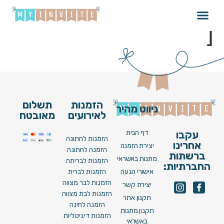
Brit_097_V22 [ Video
]
הזמנות
תשלום
ניווט מהיר
לאירועים
מאובטח
דף הבית
עקבו
הזמנות לחתונה
אחרינו
יצירת הזמנה
הזמנה לחתונה
ברשתות
מתנות באשראי
הזמנות לבריתה
החברתיות:
אישורי הגעה
הזמנות לברית
הזמנות לבר מצווה
יצירת קשר
הזמנות לבת מצווה
תקנון אתר
הזמנה לחינה
תקנון מתנות
הזמנות דיגיטליות
באשראי