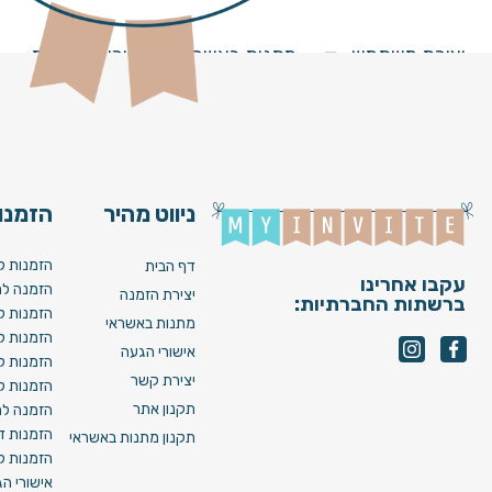
tzva N08 [ Video ]
יצירת משתמש
מתנות באשראי
מחירים וחבילות
ניווט מהיר
הזמנות
הזמנות ל
דף הבית
עקבו אחרינו
הזמנה לח
יצירת הזמנה
ברשתות החברתיות:
הזמנות ל
מתנות באשראי
הזמנות ל
אישורי הגעה
הזמנות ל
יצירת קשר
הזמנות ל
תקנון אתר
הזמנה לח
הזמנות די
תקנון מתנות באשראי
הזמנות לא
אישורי ה