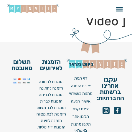
Bat Mitzva 056 [
Video ]
הזמנות
תשלום
ניווט מהיר
לאירועים
מאובטח
דף הבית
עקבו
הזמנות לחתונה
אחרינו
יצירת הזמנה
הזמנה לחתונה
ברשתות
מתנות באשראי
הזמנות לבריתה
החברתיות:
אישורי הגעה
הזמנות לברית
הזמנות לבר מצווה
יצירת קשר
הזמנות לבת מצווה
תקנון אתר
הזמנה לחינה
תקנון מתנות
הזמנות דיגיטליות
באשראי