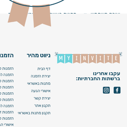
tzva N04 [ Image ]
יצירת משתמש
מתנות באשראי
מחירים וחבילות
ניווט מהיר
הזמנות
הזמנות ל
דף הבית
עקבו אחרינו
הזמנה לח
יצירת הזמנה
ברשתות החברתיות:
הזמנות ל
מתנות באשראי
הזמנות ל
אישורי הגעה
הזמנות ל
יצירת קשר
הזמנות ל
תקנון אתר
הזמנה לח
הזמנות די
תקנון מתנות באשראי
הזמנות לא
אישורי ה