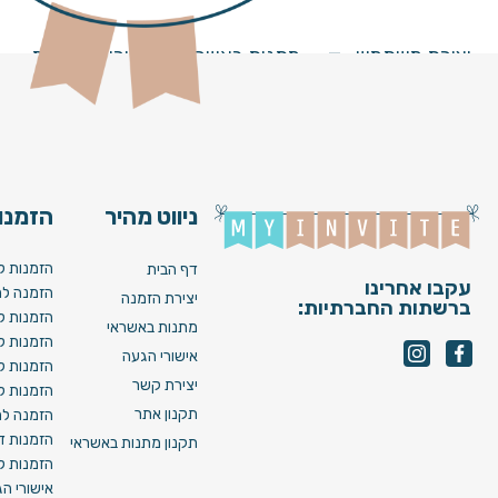
ing 006 [ Video ]
יצירת משתמש
מתנות באשראי
מחירים וחבילות
ניווט מהיר
הזמנות
הזמנות ל
דף הבית
עקבו אחרינו
הזמנה לח
יצירת הזמנה
ברשתות החברתיות:
הזמנות ל
מתנות באשראי
הזמנות ל
אישורי הגעה
הזמנות ל
יצירת קשר
הזמנות ל
תקנון אתר
הזמנה לח
הזמנות די
תקנון מתנות באשראי
הזמנות לא
אישורי ה