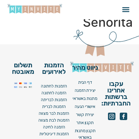
Shawn Mende –
Señorita
הזמנות
תשלום
ניווט מהיר
לאירועים
מאובטח
דף הבית
עקבו
הזמנות לחתונה
אחרינו
יצירת הזמנה
הזמנה לחתונה
ברשתות
מתנות באשראי
הזמנות לבריתה
החברתיות:
אישורי הגעה
הזמנות לברית
הזמנות לבר מצווה
יצירת קשר
הזמנות לבת מצווה
תקנון אתר
הזמנה לחינה
תקנון מתנות
הזמנות דיגיטליות
באשראי