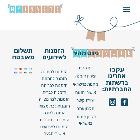
Rihanna -Diamonds
הזמנות
תשלום
ניווט מהיר
לאירועים
מאובטח
דף הבית
עקבו
הזמנות לחתונה
אחרינו
יצירת הזמנה
הזמנה לחתונה
ברשתות
מתנות באשראי
הזמנות לבריתה
החברתיות:
אישורי הגעה
הזמנות לברית
הזמנות לבר מצווה
יצירת קשר
הזמנות לבת מצווה
תקנון אתר
הזמנה לחינה
תקנון מתנות
הזמנות דיגיטליות
באשראי
הזמנות לאירועים
אישורי הגעה