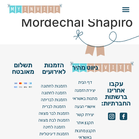
Matt Dubb x
Mordechai Shapiro
הזמנות
תשלום
ניווט מהיר
לאירועים
מאובטח
דף הבית
עקבו
הזמנות לחתונה
אחרינו
יצירת הזמנה
הזמנה לחתונה
ברשתות
מתנות באשראי
הזמנות לבריתה
החברתיות:
אישורי הגעה
הזמנות לברית
הזמנות לבר מצווה
יצירת קשר
הזמנות לבת מצווה
תקנון אתר
הזמנה לחינה
תקנון מתנות
הזמנות דיגיטליות
באשראי