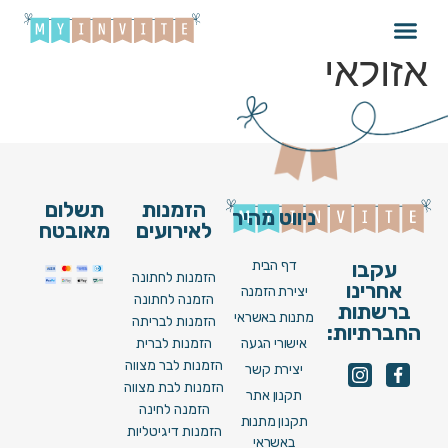
שיר למעלות – יוסי
אזולאי
הזמנות
תשלום
ניווט מהיר
לאירועים
מאובטח
דף הבית
עקבו
הזמנות לחתונה
אחרינו
יצירת הזמנה
הזמנה לחתונה
ברשתות
מתנות באשראי
הזמנות לבריתה
החברתיות:
אישורי הגעה
הזמנות לברית
הזמנות לבר מצווה
יצירת קשר
הזמנות לבת מצווה
תקנון אתר
הזמנה לחינה
תקנון מתנות
הזמנות דיגיטליות
באשראי