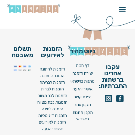
עדן בן זקן – תזיזו
הזמנות
תשלום
ניווט מהיר
לאירועים
מאובטח
דף הבית
עקבו
הזמנות לחתונה
אחרינו
יצירת הזמנה
הזמנה לחתונה
ברשתות
מתנות באשראי
הזמנות לבריתה
החברתיות:
אישורי הגעה
הזמנות לברית
הזמנות לבר מצווה
יצירת קשר
הזמנות לבת מצווה
תקנון אתר
הזמנה לחינה
תקנון מתנות
הזמנות דיגיטליות
באשראי
הזמנות לאירועים
אישורי הגעה