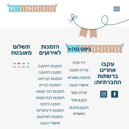
עדן בן זקן – חמסה
הזמנות
תשלום
ניווט מהיר
לאירועים
מאובטח
דף הבית
עקבו
הזמנות לחתונה
אחרינו
יצירת הזמנה
הזמנה לחתונה
ברשתות
מתנות באשראי
הזמנות לבריתה
החברתיות:
אישורי הגעה
הזמנות לברית
הזמנות לבר מצווה
יצירת קשר
הזמנות לבת מצווה
תקנון אתר
הזמנה לחינה
תקנון מתנות
הזמנות דיגיטליות
באשראי
הזמנות לאירועים
אישורי הגעה