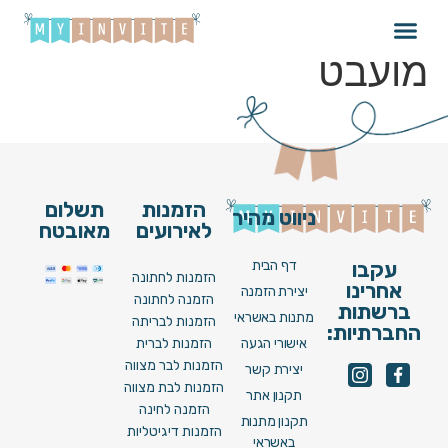
עדן בן זקן ואיתי גלו –
מועבט
הזמנות
תשלום
ניווט מהיר
לאירועים
מאובטח
דף הבית
עקבו
הזמנות לחתונה
אחרינו
יצירת הזמנה
הזמנה לחתונה
ברשתות
מתנות באשראי
הזמנות לבריתה
החברתיות:
אישורי הגעה
הזמנות לברית
הזמנות לבר מצווה
יצירת קשר
הזמנות לבת מצווה
תקנון אתר
הזמנה לחינה
תקנון מתנות
הזמנות דיגיטליות
באשראי