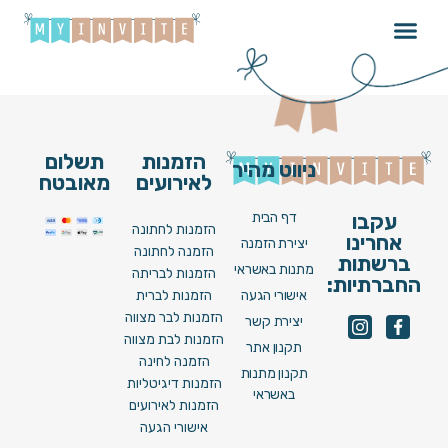
משה פרץ – יפה בלבן
הזמנות
תשלום
ניווט מהיר
לאירועים
מאובטח
דף הבית
עקבו
הזמנות לחתונה
אחרינו
יצירת הזמנה
הזמנה לחתונה
ברשתות
מתנות באשראי
הזמנות לבריתה
החברתיות:
אישורי הגעה
הזמנות לברית
הזמנות לבר מצווה
יצירת קשר
הזמנות לבת מצווה
תקנון אתר
הזמנה לחינה
תקנון מתנות
הזמנות דיגיטליות
באשראי
הזמנות לאירועים
אישורי הגעה