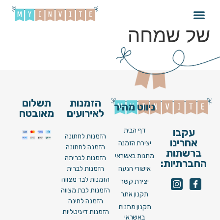
התקווה 6 – לחיי רגעים
של שמחה
הזמנות
תשלום
ניווט מהיר
לאירועים
מאובטח
דף הבית
עקבו
הזמנות לחתונה
אחרינו
יצירת הזמנה
הזמנה לחתונה
ברשתות
מתנות באשראי
הזמנות לבריתה
החברתיות:
אישורי הגעה
הזמנות לברית
הזמנות לבר מצווה
יצירת קשר
הזמנות לבת מצווה
תקנון אתר
הזמנה לחינה
תקנון מתנות
הזמנות דיגיטליות
באשראי