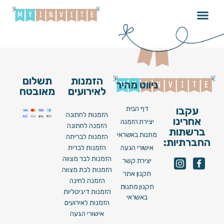
אגם בוחבוט – קופידון
הזמנות
תשלום
ניווט מהיר
לאירועים
מאובטח
דף הבית
עקבו
הזמנות לחתונה
אחרינו
יצירת הזמנה
הזמנה לחתונה
ברשתות
מתנות באשראי
הזמנות לבריתה
החברתיות:
אישורי הגעה
הזמנות לברית
הזמנות לבר מצווה
יצירת קשר
הזמנות לבת מצווה
תקנון אתר
הזמנה לחינה
תקנון מתנות
הזמנות דיגיטליות
באשראי
הזמנות לאירועים
אישורי הגעה