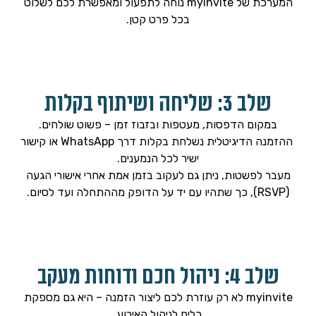
המערכת של myinvite נוחה לתפעול ומאפשרת לכם לשלוט
בכל פרט קטן.
שלב 3: שליחה ושיתוף בקלות
במקום הדפסות, מעטפות ובזבוז זמן – פשוט שולחים.
ההזמנה הדיגיטלית נשלחת בקלות דרך WhatsApp או קישור
ישיר לכל הנמענים.
מעבר לפשטות, ניתן גם לעקוב בזמן אמת אחרי אישורי הגעה
(RSVP), כך שתהיו עם יד על הדופק מההתחלה ועד לסיום.
שלב 4: ניהול חכם ודוחות מעקב
myinvite לא רק עוזרת לכם ליצור הזמנה – היא גם מספקת
כלים לניהול האירוע.