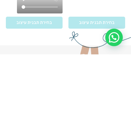
בחירת תבנית עיצוב
בחירת תבנית עיצוב
הזמנות
תשלום
ניווט מהיר
לאירועים
מאובטח
דף הבית
עקבו
הזמנות לחתונה
אחרינו
יצירת הזמנה
הזמנה לחתונה
ברשתות
מתנות באשראי
הזמנות לבריתה
החברתיות:
אישורי הגעה
הזמנות לברית
הזמנות לבר מצווה
יצירת קשר
הזמנות לבת מצווה
תקנון אתר
הזמנה לחינה
תקנון מתנות
הזמנות דיגיטליות