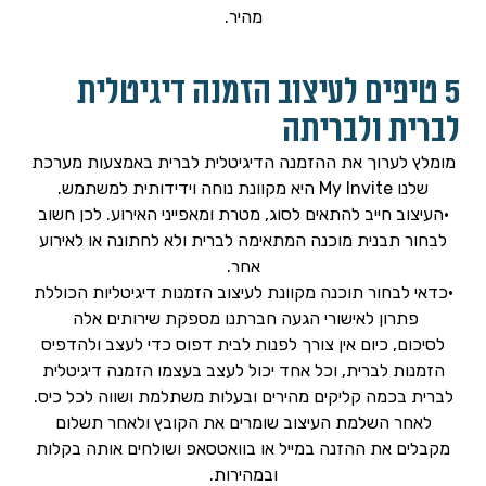
מהיר.
5 טיפים לעיצוב הזמנה דיגיטלית
לברית ולבריתה
מומלץ לערוך את ההזמנה הדיגיטלית לברית באמצעות מערכת
שלנו My Invite היא מקוונת נוחה וידידותית למשתמש.
•העיצוב חייב להתאים לסוג, מטרת ומאפייני האירוע. לכן חשוב
לבחור תבנית מוכנה המתאימה לברית ולא לחתונה או לאירוע
אחר.
•כדאי לבחור תוכנה מקוונת לעיצוב הזמנות דיגיטליות הכוללת
פתרון לאישורי הגעה חברתנו מספקת שירותים אלה
לסיכום, כיום אין צורך לפנות לבית דפוס כדי לעצב ולהדפיס
הזמנות לברית, וכל אחד יכול לעצב בעצמו הזמנה דיגיטלית
לברית בכמה קליקים מהירים ובעלות משתלמת ושווה לכל כיס.
לאחר השלמת העיצוב שומרים את הקובץ ולאחר תשלום
מקבלים את ההזנה במייל או בוואטסאפ ושולחים אותה בקלות
ובמהירות.