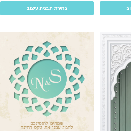
וב
בחירת תבנית עיצוב