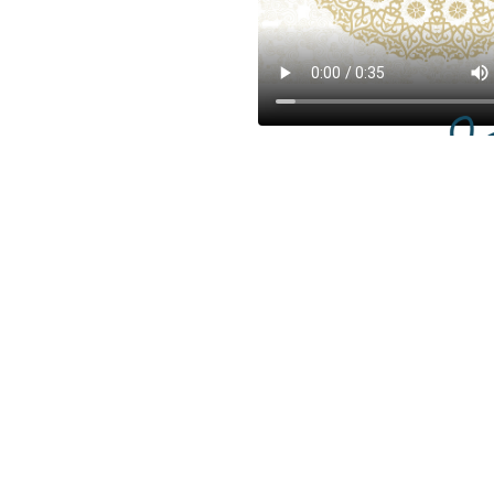
רת תבנית עיצוב
 לאירועים
תשלום מאובטח