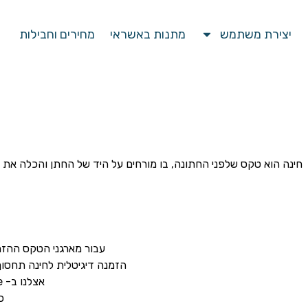
יצירת משתמש
מתנות באשראי
מחירים וחבילות
חינה הוא טקס שלפני החתונה, בו מורחים על היד של החתן והכלה את
עבור מארגני הטקס ההזמ
הזמנה דיגיטלית לחינה תחסו
אצלנו ב- My Invite קיימים מגוון רחב של הזמנות לחינה עם שירים במרוקאית וכל הסגנונות.
כ