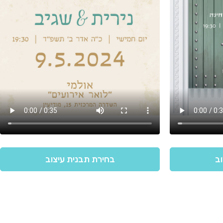
וב
בחירת תבנית עיצוב