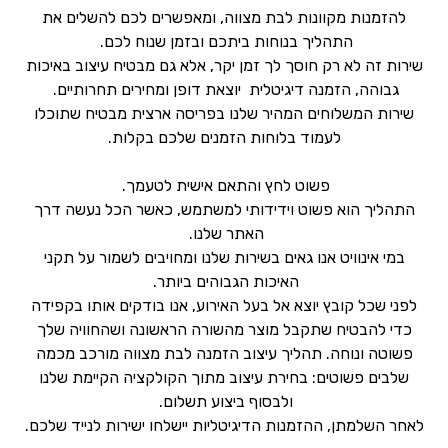
להזמנות מקוונות לבת מצווה, ומאפשרים לכם להשלים את
התהליך בנוחות ביתכם ובזמן שנוח לכם.
שירות זה לא רק חוסך לך זמן יקר, אלא גם מבטיח עיצוב באיכות
גבוהה, הזמנה דיגיטלית יוצאת דופן ומחירים תחרותיים.
שירות המשלוחים המהיר שלנו בפריסה ארצית מבטיח שתוכלו
לעמוד בלוחות הזמנים שלכם בקלות.
פשוט לחץ והתאם אישית לטעמך.
התהליך הוא פשוט וידידותי למשתמש, כאשר הכל נעשה דרך
האתר שלנו.
במי אינוויט אנו גאים בשירות שלנו ומחויבים לשמור על תקני
האיכות הגבוהים ביותר.
לפני שכל קובץ יוצא אל בעל האירוע, אנו בודקים אותו בקפידה
כדי להבטיח שתקבל מוצר מהשורה הראשונה ושהחוויה שלך
פשוטה ונוחה. תהליך עיצוב הזמנה לבת מצווה מורכב מכמה
שלבים פשוטים: בחירת עיצוב מתוך הקולקציה הקיימת שלנו
ולבסוף ביצוע תשלום.
לאחר השלמתן, ההזמנות הדיגיטליות יישלחו ישירות לנייד שלכם.