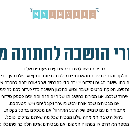
רי הושבה לחתונה מ
ברוכים הבאים לשירותי האירועים הייעודיים שלנו!
ה חלקה ומזמינה עבור המשתתפים שלכם, הצוות המקצועי שלנו כאן כדי 
ם כמו אישורי הגעה וסידורי ישיבה כדי להבטיח שכל אורח יזכה להכרה איש
ם, חלוקת כרטיסי ישיבה וסיוע בתכנון הישיבה כדי לעזור לכם להימנע 
חוד שלכם. אנו מכירים בחשיבותו של היום הזה ומחויבים לספק סידורי 
אנו מבטיחים שכל אורח ירגיש מוערך ויקבל יחס אישי מטעמכם.
מתמודדים עם שינויים של הרגע האחרון? אנו מטפלים בהכל בקלות.
ניהול הישיבה המומחה שלנו מבטיח שכל מה שאתם צריכים יטופל.
במספר האורחים או במתווה המקום, אנו מבטיחים ארגון חלק כך שתוכלו ל