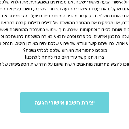
ול אישורי הגעה ואישורי ישיבה, אנו מפחיתים משמעותית את הלחץ שלכם 
 שוקלים את עלויות אישורי ההגעה וסידורי הישיבה, חשוב לציין את הי
רושם שאתם משלמים רק עבור מספר המשתתפים בפועל, מה שמייתר את הצ
לכם, אנו מספקים את המספר המושלם של דיילים ודיילות קבלה בהתאם 
לות שונות לסידור ולמקומות ישיבה, תוך שימוש במערכת ממוחשבת ואישו
שלנו בתכנון אירועים, כל פרט ופרט יתבצע בצורה מושלמת להנאתכם ו
ע אחר, צרו איתנו קשר ונוודא שהאירוע שלכם יהיה מאורגן היטב, יתנהל
מוכנים להפוך את האירוע שלכם לבלתי נשכח?
צרו איתנו קשר עוד היום כדי להתחיל לתכנן!
וכן להציע פתרונות מותאמים אישית שיענו על הדרישות הספציפיות של ה
יצירת חשבון אישורי הגעה