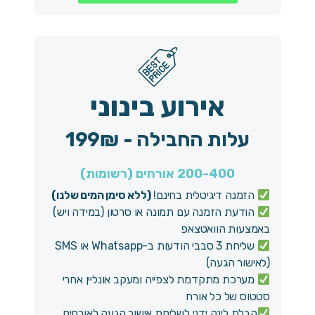
אירוע בינוני
עלות החבילה - 199₪
200-400 אורחים (רשומות)
הזמנה דיגיטלית בחינם!
(ללא סימן המים שלנו)
הודעת הזמנה עם תמונה או סרטון (במידה ויש)
באמצעות הוואטצאפ
שליחת 3 סבבי הודעות ב-Whatsapp או SMS
(לאישור הגעה)
מערכת מתקדמת לצפייה ומעקב אונליין אחרי
סטטוס של כל אורח
קבלת לינק ידני לשליחת אישור הגעה לאורחים