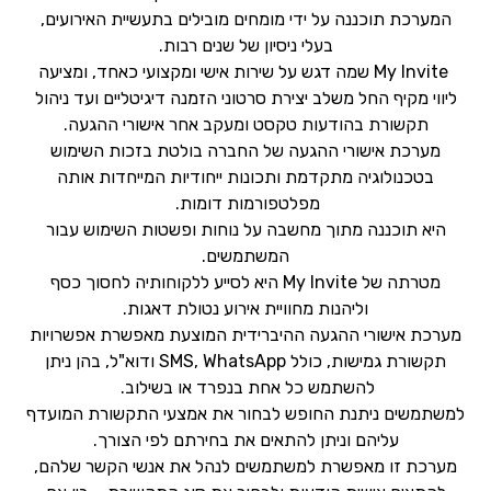
המערכת תוכננה על ידי מומחים מובילים בתעשיית האירועים,
בעלי ניסיון של שנים רבות.
My Invite שמה דגש על שירות אישי ומקצועי כאחד, ומציעה
ליווי מקיף החל משלב יצירת סרטוני הזמנה דיגיטליים ועד ניהול
תקשורת בהודעות טקסט ומעקב אחר אישורי ההגעה.
מערכת אישורי ההגעה של החברה בולטת בזכות השימוש
בטכנולוגיה מתקדמת ותכונות ייחודיות המייחדות אותה
מפלטפורמות דומות.
היא תוכננה מתוך מחשבה על נוחות ופשטות השימוש עבור
המשתמשים.
מטרתה של My Invite היא לסייע ללקוחותיה לחסוך כסף
וליהנות מחוויית אירוע נטולת דאגות.
מערכת אישורי ההגעה ההיברידית המוצעת מאפשרת אפשרויות
תקשורת גמישות, כולל SMS, WhatsApp ודוא"ל, בהן ניתן
להשתמש כל אחת בנפרד או בשילוב.
למשתמשים ניתנת החופש לבחור את אמצעי התקשורת המועדף
עליהם וניתן להתאים את בחירתם לפי הצורך.
מערכת זו מאפשרת למשתמשים לנהל את אנשי הקשר שלהם,