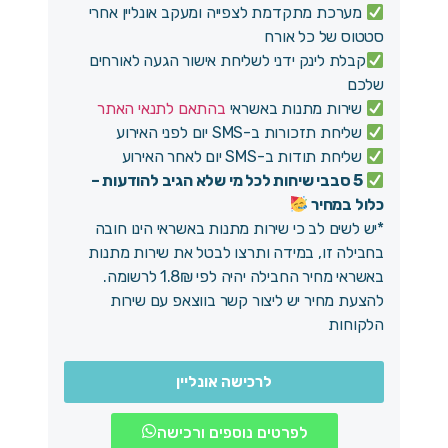
מערכת מתקדמת לצפייה ומעקב אונליין אחרי
סטטוס של כל אורח
קבלת לינק ידני לשליחת אישור הגעה לאורחים
שלכם
שירות מתנות באשראי
בהתאם לתנאי האתר
שליחת תזכורות ב-SMS יום לפני האירוע
שליחת תודות ב-SMS יום לאחר האירוע
5 סבבי שיחות לכל מי שלא הגיב להודעות –
כלול במחיר
*יש לשים לב כי שירות מתנות באשראי הינו חובה
בחבילה זו, במידה ותרצו לבטל את שירות מתנות
באשראי מחיר החבילה יהיה לפי 1.8₪ לרשומה.
להצעת מחיר יש ליצור קשר בווצאפ עם שירות
הלקוחות
לרכישה אונליין
לפרטים נוספים ורכישה