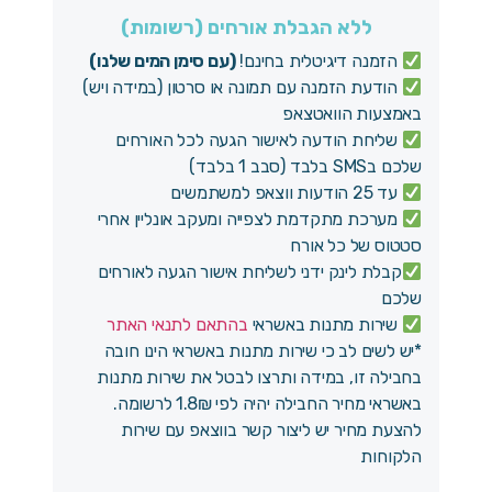
ללא הגבלת אורחים (רשומות)
הזמנה דיגיטלית בחינם!
(עם סימן המים שלנו)
הודעת הזמנה עם תמונה או סרטון (במידה ויש)
באמצעות הוואטצאפ
שליחת הודעה לאישור הגעה לכל האורחים
שלכם בSMS בלבד (סבב 1 בלבד)
עד 25 הודעות ווצאפ למשתמשים
מערכת מתקדמת לצפייה ומעקב אונליין אחרי
סטטוס של כל אורח
קבלת לינק ידני לשליחת אישור הגעה לאורחים
שלכם
שירות מתנות באשראי
בהתאם לתנאי האתר
*יש לשים לב כי שירות מתנות באשראי הינו חובה
בחבילה זו, במידה ותרצו לבטל את שירות מתנות
באשראי מחיר החבילה יהיה לפי 1.8₪ לרשומה.
להצעת מחיר יש ליצור קשר בווצאפ עם שירות
הלקוחות