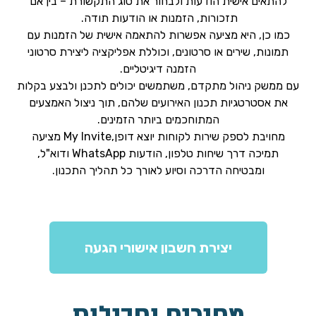
להתאים אישית הודעות ולבחור את סוג התקשורת – בין אם
תזכורות, הזמנות או הודעות תודה.
כמו כן, היא מציעה אפשרות להתאמה אישית של הזמנות עם
תמונות, שירים או סרטונים, וכוללת אפליקציה ליצירת סרטוני
הזמנה דיגיטליים.
עם ממשק ניהול מתקדם, משתמשים יכולים לתכנן ולבצע בקלות
את אסטרטגיות תכנון האירועים שלהם, תוך ניצול האמצעים
המתוחכמים ביותר הזמינים.
מחויבת לספק שירות לקוחות יוצא דופן,My Invite מציעה
תמיכה דרך שיחות טלפון, הודעות WhatsApp ודוא"ל,
ומבטיחה הדרכה וסיוע לאורך כל תהליך התכנון.
יצירת חשבון אישורי הגעה