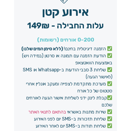
אירוע קטן
עלות החבילה - 149₪
0-200 אורחים (רשומות)
הזמנה דיגיטלית בחינם!
(ללא סימן המים שלנו)
הודעת הזמנה עם תמונה או סרטון (במידה ויש)
באמצעות הוואטצאפ
שליחת 3 סבבי הודעות ב-Whatsapp או SMS
(לאישור הגעה)
מערכת מתקדמת לצפייה ומעקב אונליין אחרי
סטטוס של כל אורח
קבלת לינק ידני לשליחת אישור הגעה לאורחים
שלכם
שירות מתנות באשראי
בהתאם לתנאי האתר
שליחת תזכורות ב-SMS יום לפני האירוע
שליחת תודות ב-SMS יום לאחר האירוע